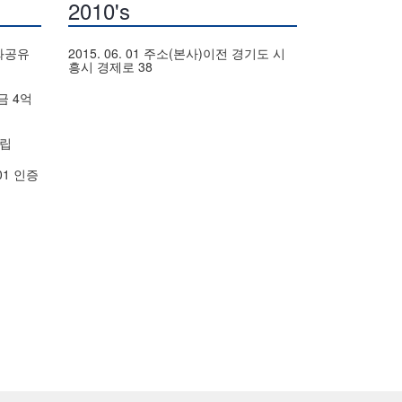
2010's
유화공유
2015. 06. 01 주소(본사)이전 경기도 시
흥시 경제로 38
금 4억
설립
001 인증