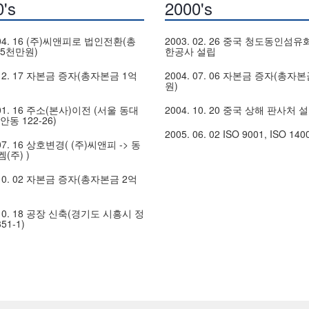
's
2000's
 04. 16 (주)씨앤피로 법인전환(총
2003. 02. 26 중국 청도동인섬
5천만원)
한공사 설립
 12. 17 자본금 증자(총자본금 1억
2004. 07. 06 자본금 증자(총자본
원)
 01. 16 주소(본사)이전 (서울 동대
2004. 10. 20 중국 상해 판사처 
동 122-26)
2005. 06. 02 ISO 9001, ISO 14
 07. 16 상호변경( (주)씨앤피 -> 동
(주) )
 10. 02 자본금 증자(총자본금 2억
 10. 18 공장 신축(경기도 시흥시 정
51-1)