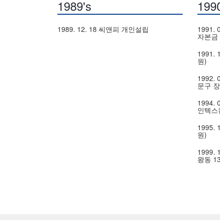
1989's
1990
1989. 12. 18 씨앤피 개인설립
1991.
자본금 
1991.
원)
1992.
문구 장안
1994.
인텍스켐
1995.
원)
1999.
왕동 13