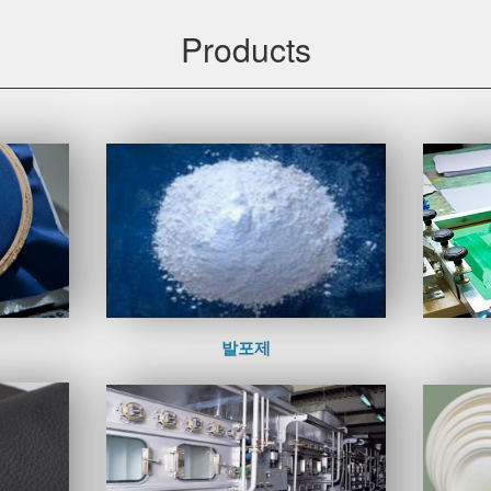
Products
발포제